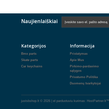
Naujienlaiškiai
Kategorijos
Informacija
Bmx parts
Pristatymas
Skate parts
Apie Mus
Car keychains
Pirkimo-pardavimo
sąlygos
Privatumo Politika
Duomenų tvarkytojai
justsbshop.lt ©
2026
|
el parduotuviu kurimas
:
HostPartner.lt