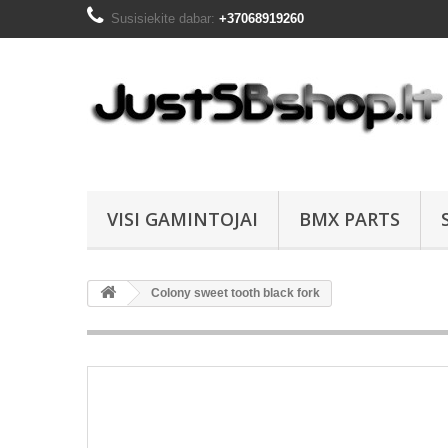
Susisiekite dabar:
+37068919260
VISI GAMINTOJAI
BMX PARTS
Colony sweet tooth black fork