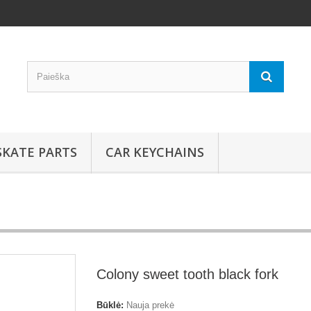
SKATE PARTS
CAR KEYCHAINS
Colony sweet tooth black fork
Būklė:
Nauja prekė