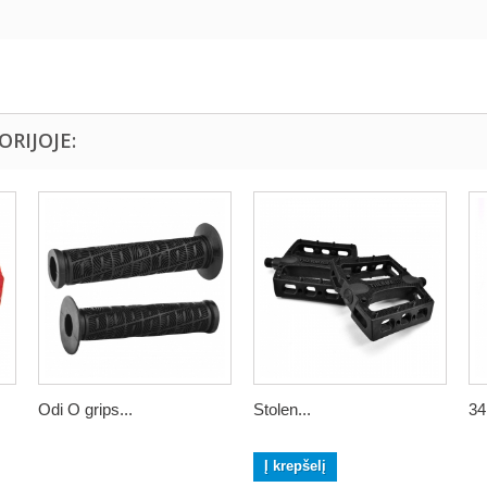
ORIJOJE:
Odi O grips...
Stolen...
34
Į krepšelį