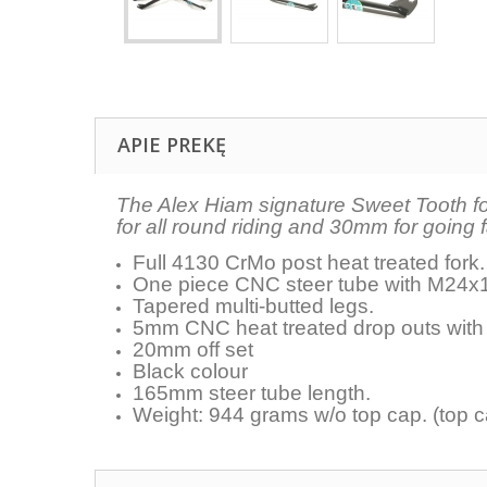
APIE PREKĘ
The Alex Hiam signature Sweet Tooth for
for all round riding and 30mm for going f
Full 4130 CrMo post heat treated fork.
One piece CNC steer tube with M24x1
Tapered multi-butted legs.
5mm CNC heat treated drop outs with
20mm off set
Black colour
165mm steer tube length.
Weight: 944 grams w/o top cap. (top 