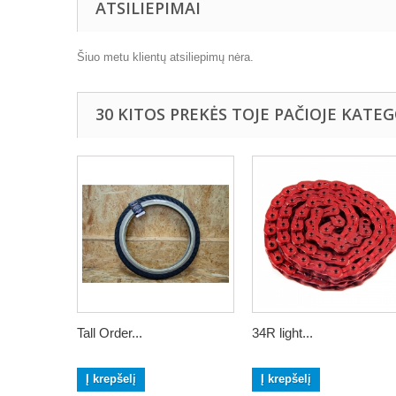
ATSILIEPIMAI
Šiuo metu klientų atsiliepimų nėra.
30 KITOS PREKĖS TOJE PAČIOJE KATEG
Tall Order...
34R light...
Į krepšelį
Į krepšelį