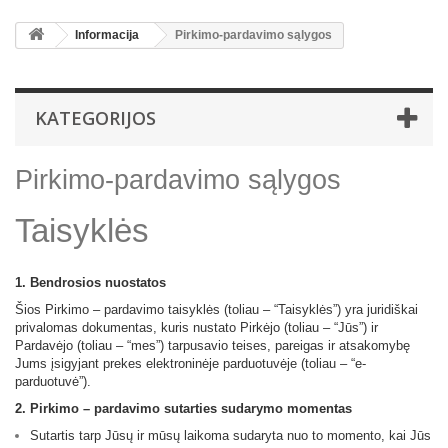
Informacija
Pirkimo-pardavimo sąlygos
KATEGORIJOS
Pirkimo-pardavimo sąlygos
Taisyklės
1. Bendrosios nuostatos
Šios Pirkimo – pardavimo taisyklės (toliau – “Taisyklės”) yra juridiškai
privalomas dokumentas, kuris nustato Pirkėjo (toliau – “Jūs”) ir
Pardavėjo (toliau – “mes”) tarpusavio teises, pareigas ir atsakomybę
Jums įsigyjant prekes elektroninėje parduotuvėje (toliau – “e-
parduotuvė”).
2. Pirkimo – pardavimo sutarties sudarymo momentas
Sutartis tarp Jūsų ir mūsų laikoma sudaryta nuo to momento, kai Jūs